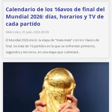
Calendario de los 16avos de final del
Mundial 2026: días, horarios y TV de
cada partido
Miércoles, 01 Julio 2026 00:09
El Mundial 2026 inició la etapa de "mata-mata" con los 16avos de
final. Se trata de 16 partidos en la que se enfrentan primeros,
segundos y terceros, en una etapa que culminará...