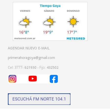
AGENDAR NUEVO E-MAIL
primerahoragoya@gmail.com
Cel: 3777-
621930
- Fijo:
432502