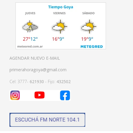
AGENDAR NUEVO E-MAIL
primerahoragoya@gmail.com
Cel: 3777-
621930
- Fijo:
432502