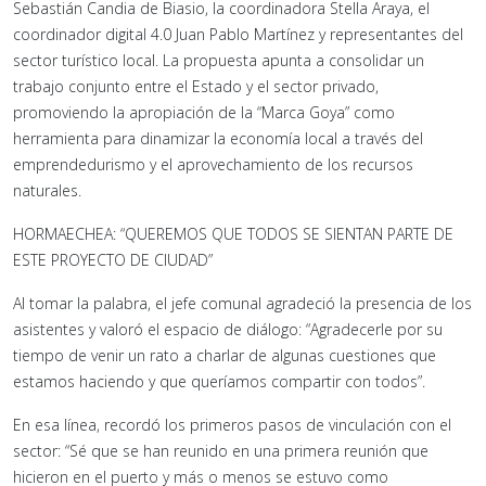
Sebastián Candia de Biasio, la coordinadora Stella Araya, el
coordinador digital 4.0 Juan Pablo Martínez y representantes del
sector turístico local. La propuesta apunta a consolidar un
trabajo conjunto entre el Estado y el sector privado,
promoviendo la apropiación de la “Marca Goya” como
herramienta para dinamizar la economía local a través del
emprendedurismo y el aprovechamiento de los recursos
naturales.
HORMAECHEA: “QUEREMOS QUE TODOS SE SIENTAN PARTE DE
ESTE PROYECTO DE CIUDAD”
Al tomar la palabra, el jefe comunal agradeció la presencia de los
asistentes y valoró el espacio de diálogo: “Agradecerle por su
tiempo de venir un rato a charlar de algunas cuestiones que
estamos haciendo y que queríamos compartir con todos”.
En esa línea, recordó los primeros pasos de vinculación con el
sector: “Sé que se han reunido en una primera reunión que
hicieron en el puerto y más o menos se estuvo como