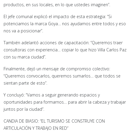
productos, en sus locales, en lo que ustedes imaginen”.
El jefe comunal explicó el impacto de esta estrategia: “Si
potenciamos la marca Goya… nos ayudamos entre todos y eso
nos va a posicionar”.
También adelantó acciones de capacitación: “Queremos traer
consultoras con experiencia… copiar lo que hizo Villa Carlos Paz
con su marca ciudad”.
Finalmente, dejó un mensaje de compromiso colectivo:
“Queremos convocarlos, queremos sumarlos… que todos se
sientan parte de esto”.
Y concluyó: “Vamos a seguir generando espacios y
oportunidades para formarnos… para abrir la cabeza y trabajar
juntos por la ciudad”.
CANDIA DE BIASIO: “EL TURISMO SE CONSTRUYE CON
ARTICULACIÓN Y TRABAJO EN RED”