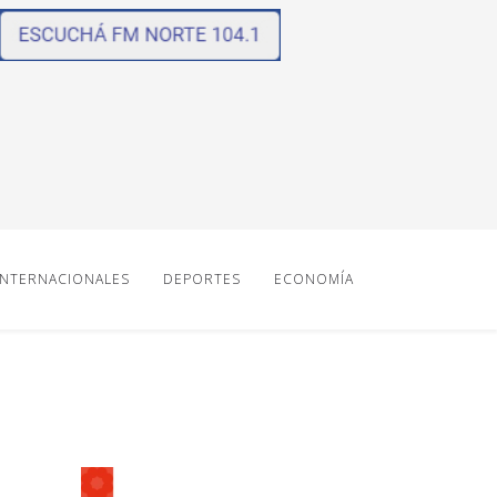
INTERNACIONALES
DEPORTES
ECONOMÍA