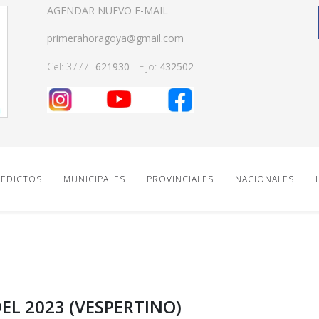
AGENDAR NUEVO E-MAIL
primerahoragoya@gmail.com
Cel: 3777-
621930
- Fijo:
432502
EDICTOS
MUNICIPALES
PROVINCIALES
NACIONALES
EL 2023 (VESPERTINO)