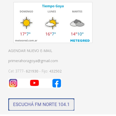
AGENDAR NUEVO E-MAIL
primerahoragoya@gmail.com
Cel: 3777-
621930
- Fijo:
432502