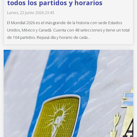
todos los partidos y horarios
Lunes, 22 Junio 2026 23:45
El Mundial 2026 es el más grande de la historia con sede Estados
Unidos, México y Canadá. Cuenta con 48 selecciones y tiene un total
de 104 partidos. Repasá día y horario de cada...