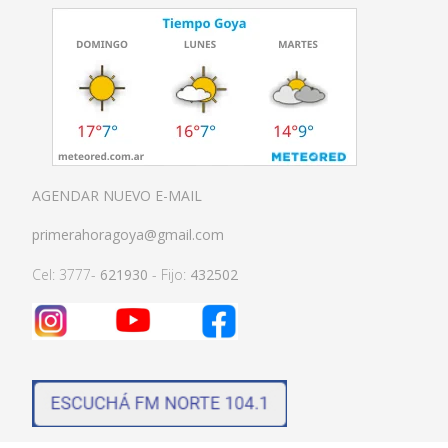
AGENDAR NUEVO E-MAIL
primerahoragoya@gmail.com
Cel: 3777-
621930
- Fijo:
432502