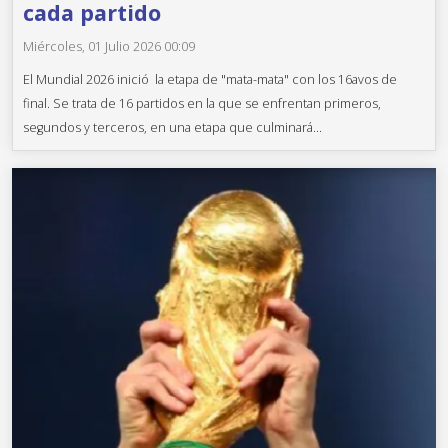
cada partido
Miércoles, 01 Julio 2026 00:09
El Mundial 2026 inició la etapa de "mata-mata" con los 16avos de
final. Se trata de 16 partidos en la que se enfrentan primeros,
segundos y terceros, en una etapa que culminará...